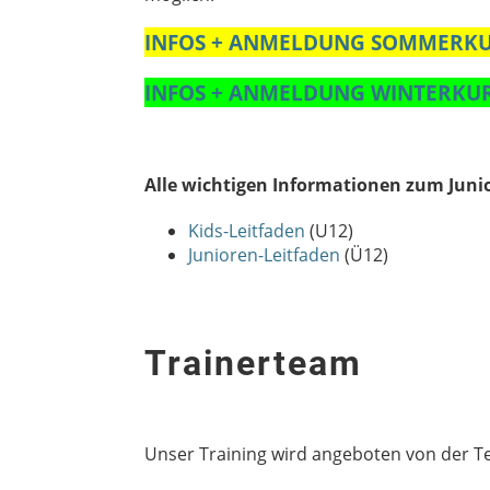
INFOS + ANMELDUNG SOMMERK
INFOS + ANMELDUNG WINTERKU
Alle wichtigen Informationen zum Juni
Kids-Leitfaden
(U12)
Junioren-Leitfaden
(Ü12)
Trainerteam
Unser Training wird angeboten von der Ten