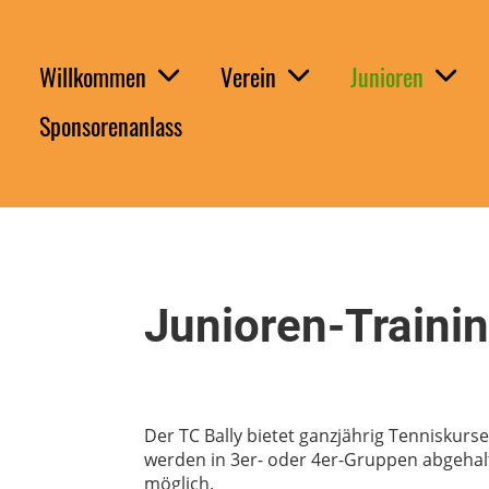
Willkommen
Verein
Junioren
Sponsorenanlass
Junioren-Trainin
Der TC Bally bietet ganzjährig Tenniskur
werden in 3er- oder 4er-Gruppen abgehalte
möglich.