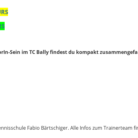
URS
RS
orIn-Sein im TC Bally findest du kompakt zusammengefas
nisschule Fabio Bärtschiger. Alle Infos zum Trainerteam fin