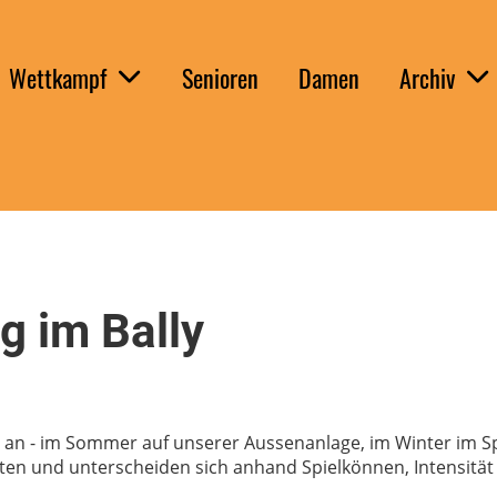
Wettkampf
Senioren
Damen
Archiv
g im Bally
se an - im Sommer auf unserer Aussenanlage, im Winter im S
n und unterscheiden sich anhand Spielkönnen, Intensität un