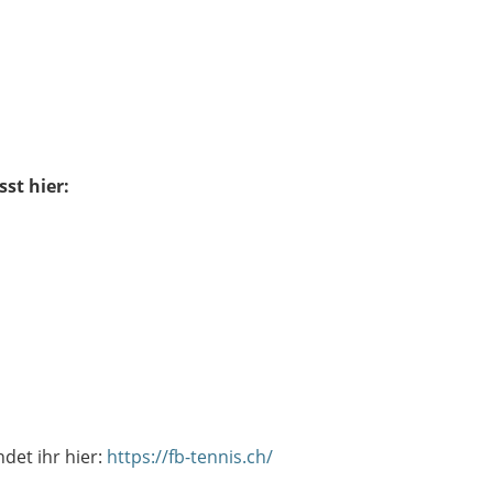
st hier:
det ihr hier:
https://fb-tennis.ch/