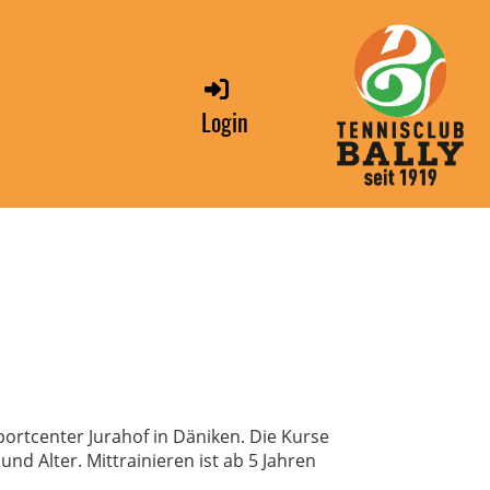
Login
portcenter Jurahof in Däniken. Die Kurse
d Alter. Mittrainieren ist ab 5 Jahren