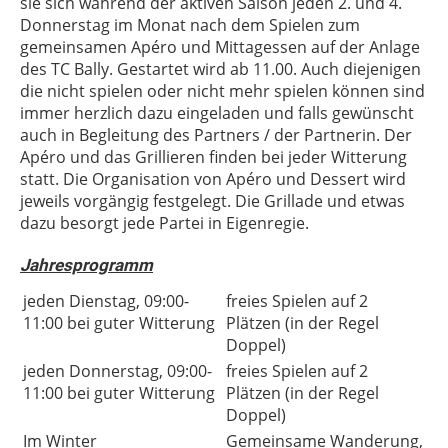
sie sich während der aktiven Saison jeden 2. und 4.
Donnerstag im Monat nach dem Spielen zum
gemeinsamen Apéro und Mittagessen auf der Anlage
des TC Bally. Gestartet wird ab 11.00. Auch diejenigen
die nicht spielen oder nicht mehr spielen können sind
immer herzlich dazu eingeladen und falls gewünscht
auch in Begleitung des Partners / der Partnerin. Der
Apéro und das Grillieren finden bei jeder Witterung
statt. Die Organisation von Apéro und Dessert wird
jeweils vorgängig festgelegt. Die Grillade und etwas
dazu besorgt jede Partei in Eigenregie.
Jahresprogramm
jeden Dienstag, 09:00-
freies Spielen auf 2
11:00 bei guter Witterung
Plätzen (in der Regel
Doppel)
jeden Donnerstag, 09:00-
freies Spielen auf 2
11:00 bei guter Witterung
Plätzen (in der Regel
Doppel)
Im Winter
Gemeinsame Wanderung,