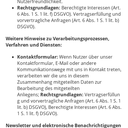
Nutzerfreundlichkeit.
Rechtsgrundlagen:
Berechtigte Interessen (Art.
6 Abs. 1 S. 1 lit. f) DSGVO). Vertragserfüllung und
vorvertragliche Anfragen (Art. 6 Abs. 1 S. 1 lit. b)
DSGVO).
Weitere Hinweise zu Verarbeitungsprozessen,
Verfahren und Diensten:
Kontaktformular:
Wenn Nutzer über unser
Kontaktformular, E-Mail oder andere
Kommunikationswege mit uns in Kontakt treten,
verarbeiten wir die uns in diesem
Zusammenhang mitgeteilten Daten zur
Bearbeitung des mitgeteilten
Anliegens;
Rechtsgrundlagen:
Vertragserfüllun
g und vorvertragliche Anfragen (Art. 6 Abs. 1 S. 1
lit. b) DSGVO), Berechtigte Interessen (Art. 6 Abs.
1 S. 1 lit. f) DSGVO).
Newsletter und elektronische Benachrichtigungen