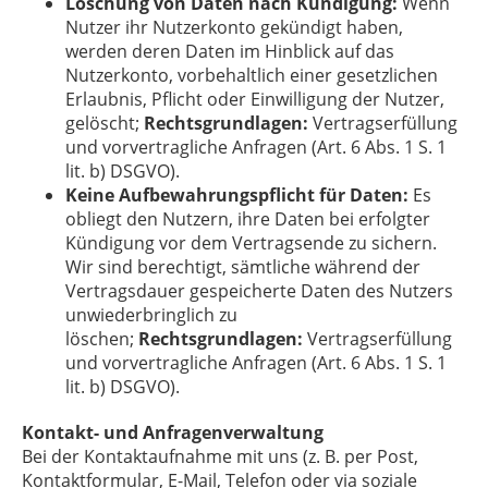
Löschung von Daten nach Kündigung:
Wenn
Nutzer ihr Nutzerkonto gekündigt haben,
werden deren Daten im Hinblick auf das
Nutzerkonto, vorbehaltlich einer gesetzlichen
Erlaubnis, Pflicht oder Einwilligung der Nutzer,
gelöscht;
Rechtsgrundlagen:
Vertragserfüllung
und vorvertragliche Anfragen (Art. 6 Abs. 1 S. 1
lit. b) DSGVO).
Keine Aufbewahrungspflicht für Daten:
Es
obliegt den Nutzern, ihre Daten bei erfolgter
Kündigung vor dem Vertragsende zu sichern.
Wir sind berechtigt, sämtliche während der
Vertragsdauer gespeicherte Daten des Nutzers
unwiederbringlich zu
löschen;
Rechtsgrundlagen:
Vertragserfüllung
und vorvertragliche Anfragen (Art. 6 Abs. 1 S. 1
lit. b) DSGVO).
Kontakt- und Anfragenverwaltung
Bei der Kontaktaufnahme mit uns (z. B. per Post,
Kontaktformular, E-Mail, Telefon oder via soziale