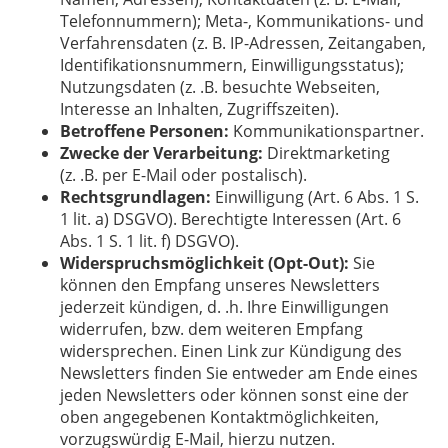
Telefonnummern); Meta-, Kommunikations- und
Verfahrensdaten (z. B. IP-Adressen, Zeitangaben,
Identifikationsnummern, Einwilligungsstatus);
Nutzungsdaten (z. .B. besuchte Webseiten,
Interesse an Inhalten, Zugriffszeiten).
Betroffene Personen:
Kommunikationspartner.
Zwecke der Verarbeitung:
Direktmarketing
(z. .B. per E-Mail oder postalisch).
Rechtsgrundlagen:
Einwilligung (Art. 6 Abs. 1 S.
1 lit. a) DSGVO). Berechtigte Interessen (Art. 6
Abs. 1 S. 1 lit. f) DSGVO).
Widerspruchsmöglichkeit (Opt-Out):
Sie
können den Empfang unseres Newsletters
jederzeit kündigen, d. .h. Ihre Einwilligungen
widerrufen, bzw. dem weiteren Empfang
widersprechen. Einen Link zur Kündigung des
Newsletters finden Sie entweder am Ende eines
jeden Newsletters oder können sonst eine der
oben angegebenen Kontaktmöglichkeiten,
vorzugswürdig E-Mail, hierzu nutzen.