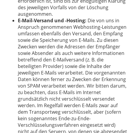
erforderlich ist, sind bis zur endgültigen Klärung
des jeweiligen Vorfalls von der Löschung
ausgenommen.
E-Mail-Versand und -Hosting:
Die von uns in
Anspruch genommenen Webhosting-Leistungen
umfassen ebenfalls den Versand, den Empfang
sowie die Speicherung von E-Mails. Zu diesen
Zwecken werden die Adressen der Empfänger
sowie Absender als auch weitere Informationen
betreffend den E-Mailversand (z. B. die
beteiligten Provider) sowie die Inhalte der
jeweiligen E-Mails verarbeitet. Die vorgenannten
Daten können ferner zu Zwecken der Erkennung
von SPAM verarbeitet werden. Wir bitten darum,
zu beachten, dass E-Mails im Internet
grundsätzlich nicht verschlüsselt versendet
werden. Im Regelfall werden E-Mails zwar auf
dem Transportweg verschlüsselt, aber (sofern
kein sogenanntes Ende-zu-Ende-
Verschlüsselungsverfahren eingesetzt wird)
nicht auf den Servern, von denen sie abgesendet