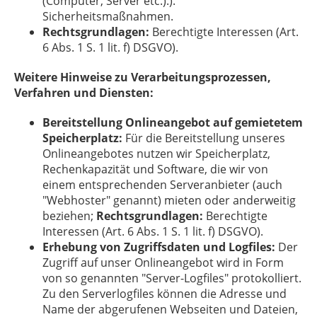
(Computer, Server etc.).).
Sicherheitsmaßnahmen.
Rechtsgrundlagen:
Berechtigte Interessen (Art.
6 Abs. 1 S. 1 lit. f) DSGVO).
Weitere Hinweise zu Verarbeitungsprozessen,
Verfahren und Diensten:
Bereitstellung Onlineangebot auf gemietetem
Speicherplatz:
Für die Bereitstellung unseres
Onlineangebotes nutzen wir Speicherplatz,
Rechenkapazität und Software, die wir von
einem entsprechenden Serveranbieter (auch
"Webhoster" genannt) mieten oder anderweitig
beziehen;
Rechtsgrundlagen:
Berechtigte
Interessen (Art. 6 Abs. 1 S. 1 lit. f) DSGVO).
Erhebung von Zugriffsdaten und Logfiles:
Der
Zugriff auf unser Onlineangebot wird in Form
von so genannten "Server-Logfiles" protokolliert.
Zu den Serverlogfiles können die Adresse und
Name der abgerufenen Webseiten und Dateien,