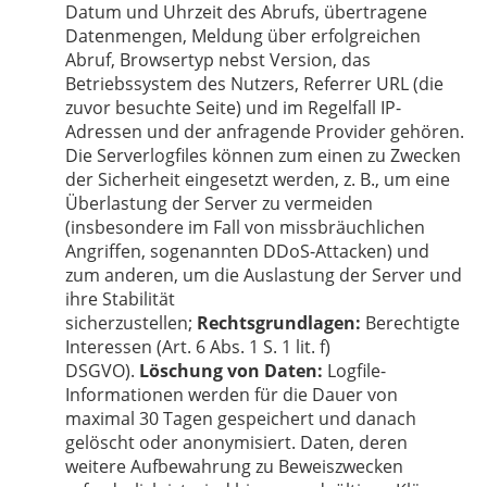
Datum und Uhrzeit des Abrufs, übertragene
Datenmengen, Meldung über erfolgreichen
Abruf, Browsertyp nebst Version, das
Betriebssystem des Nutzers, Referrer URL (die
zuvor besuchte Seite) und im Regelfall IP-
Adressen und der anfragende Provider gehören.
Die Serverlogfiles können zum einen zu Zwecken
der Sicherheit eingesetzt werden, z. B., um eine
Überlastung der Server zu vermeiden
(insbesondere im Fall von missbräuchlichen
Angriffen, sogenannten DDoS-Attacken) und
zum anderen, um die Auslastung der Server und
ihre Stabilität
sicherzustellen;
Rechtsgrundlagen:
Berechtigte
Interessen (Art. 6 Abs. 1 S. 1 lit. f)
DSGVO).
Löschung von Daten:
Logfile-
Informationen werden für die Dauer von
maximal 30 Tagen gespeichert und danach
gelöscht oder anonymisiert. Daten, deren
weitere Aufbewahrung zu Beweiszwecken