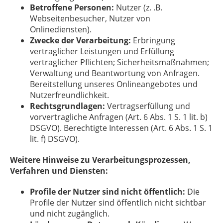
Betroffene Personen:
Nutzer (z. .B.
Webseitenbesucher, Nutzer von
Onlinediensten).
Zwecke der Verarbeitung:
Erbringung
vertraglicher Leistungen und Erfüllung
vertraglicher Pflichten; Sicherheitsmaßnahmen;
Verwaltung und Beantwortung von Anfragen.
Bereitstellung unseres Onlineangebotes und
Nutzerfreundlichkeit.
Rechtsgrundlagen:
Vertragserfüllung und
vorvertragliche Anfragen (Art. 6 Abs. 1 S. 1 lit. b)
DSGVO). Berechtigte Interessen (Art. 6 Abs. 1 S. 1
lit. f) DSGVO).
Weitere Hinweise zu Verarbeitungsprozessen,
Verfahren und Diensten:
Profile der Nutzer sind nicht öffentlich:
Die
Profile der Nutzer sind öffentlich nicht sichtbar
und nicht zugänglich.