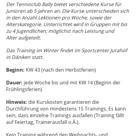
Der Tennisclub Bally bietet verschiedene Kurse für
Junioren ab 5 Jahren an. Die Kurse
unterscheiden sich
in den Anzahl Lektionen pro Woche, sowie der
Alterskategorie.
Unterrichtet wird in Gruppen mit bis
zu 4 Jugendlichen; möglichst nach Leistung und
Alter
aufgeteilt.
Das Training im Winter findet im Sportcenter Jurahof
in Däniken statt.
Beginn:
KW 43 (nach den Herbstferien)
Dauer:
jede Woche bis und mit KW 14 (Beginn der
Frühlingsferien)
Hinweis:
die Kurskosten garantieren die
Durchführung von mindestens 15 Trainings. Es kann
sein, dass einzelne Trainings ausfallen (Training fällt
auf Feiertag, Trainerausfall o.Ä.).
Kein Training während den Weihnachts- und