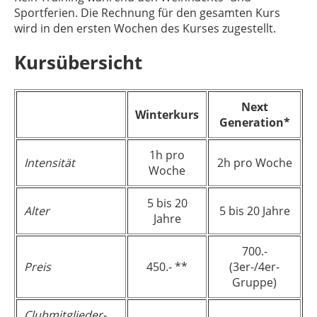
Sportferien. Die Rechnung für den gesamten Kurs
wird in den ersten Wochen des Kurses zugestellt.
Kursübersicht
Next
Winterkurs
Generation*
1h pro
Intensität
2h pro Woche
Woche
5 bis 20
Alter
5 bis 20 Jahre
Jahre
700.-
Preis
450.- **
(3er-/4er-
Gruppe)
Clubmitglieder-