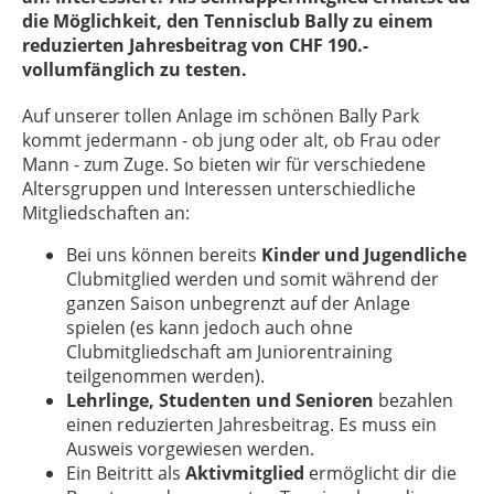
die Möglichkeit, den Tennisclub Bally zu einem
reduzierten Jahresbeitrag von CHF 190.-
vollumfänglich zu testen.
Auf unserer tollen Anlage im schönen Bally Park
kommt jedermann - ob jung oder alt, ob Frau oder
Mann - zum Zuge. So bieten wir für verschiedene
Altersgruppen und Interessen unterschiedliche
Mitgliedschaften an:
Bei uns können bereits
Kinder und Jugendliche
Clubmitglied werden und so
mit während der
ganzen Saison unbegrenzt auf der Anlage
spielen (es kann jedoch auch ohne
Clubmitgliedschaft am Juniorentraining
teilgenommen werden).
Lehrlinge, Studenten und Senioren
bezahlen
einen reduzierten Jahresbeitrag. Es muss ein
Ausweis vorgewiesen werden.
Ein Beitritt als
Aktivmitglied
ermöglicht dir die