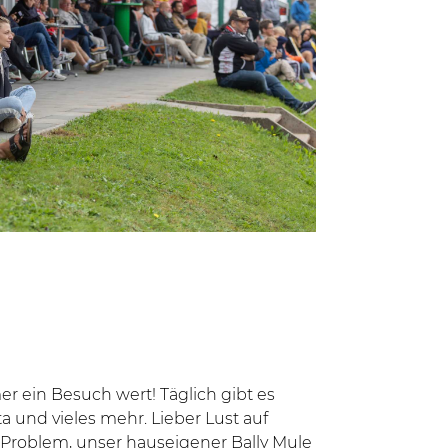
er ein Besuch wert! Täglich gibt es
sta und vieles mehr. Lieber Lust auf
 Problem, unser hauseigener Bally Mule