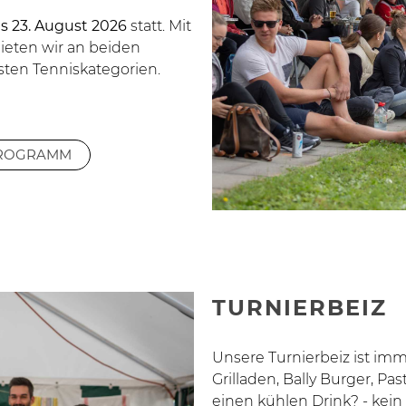
is 23. August 2026
statt. Mit
ieten wir an beiden
ten Tenniskategorien.
PROGRAMM
TURNIERBEIZ
Unsere Turnierbeiz ist imm
Grilladen, Bally Burger, Pa
einen kühlen Drink? - kein