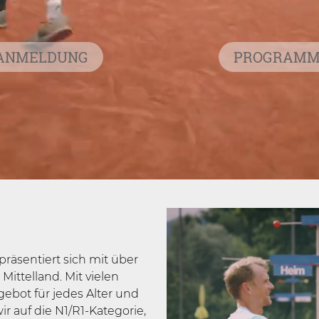
ANMELDUNG
PROGRAM
 präsentiert sich mit über
ittelland. Mit vielen
gebot für jedes Alter und
ir auf die N1/R1-Kategorie,