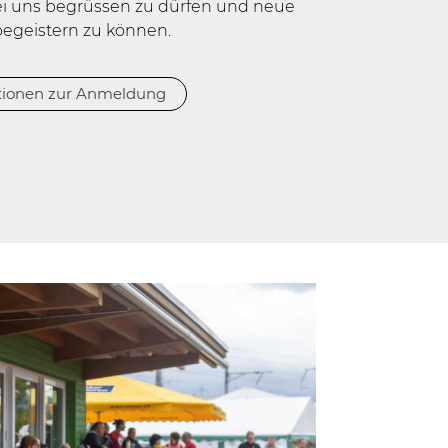
bei uns begrüssen zu dürfen und neue
 begeistern zu können.
tionen zur Anmeldung