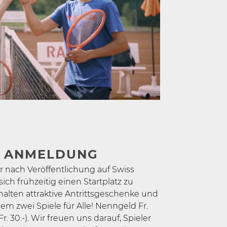
& ANMELDUNG
ach Veröffentlichung auf Swiss
ich frühzeitig einen Startplatz zu
rhalten attraktive Antrittsgeschenke und
em zwei Spiele für Alle! Nenngeld Fr.
r. 30.-). Wir freuen uns darauf, Spieler