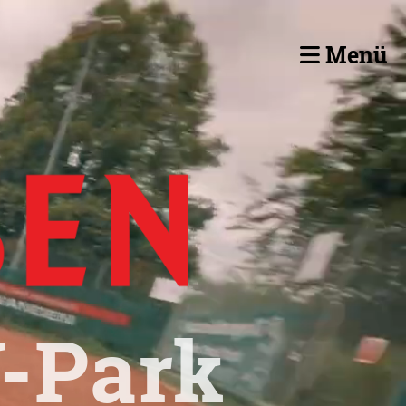
Menü
-Park