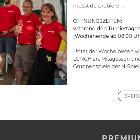
musst du probieren.
ÖFFNUNGSZEITEN:
während den Turniertagen 
(Wochenende ab 08:00 Uh
Unter der Woche bieten w
LUNCH
an. Mitagessen un
Gruppenspiele der N-Spiele
SPEIS
PREMIU