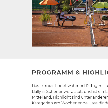
PROGRAMM & HIGHLI
Das Turnier findet während 12 Tagen au
Bally in Schönenwerd statt und ist ein 
Mittelland. Highlight sind unter andere
Kategorien am Wochenende. Lass dir d