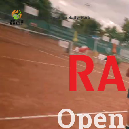
Raiffeisen Open im Bally-Park
Open