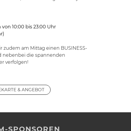
von 10:00 bis 23:00 Uhr
r)
ir zudem am Mittag einen
BUSINESS-
d nebenbei die spannenden
r verfolgen!
EKARTE & ANGEBOT
M-SPONSOREN