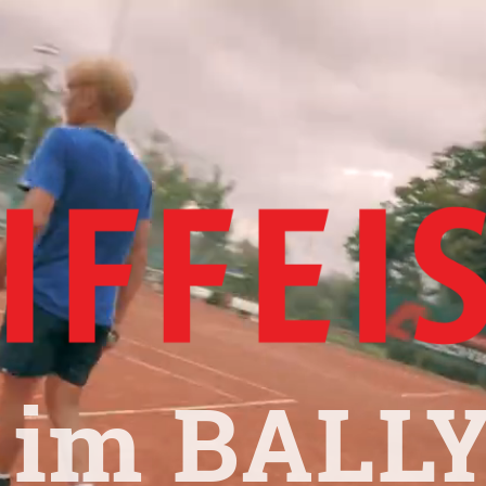
 im BALLY