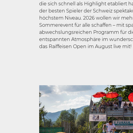
die sich schnell als Highlight etabliert h
der besten Spieler der Schweiz spektak
höchstem Niveau. 2026 wollen wir mehr
Sommerevent für alle schaffen – mit 
abwechslungsreichen Programm für die
entspannten Atmosphäre im wunderschö
das Raiffeisen Open im August live mit!