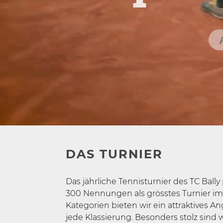
DAS TURNIER
Das jährliche Tennisturnier des TC Bally
300 Nennungen als grösstes Turnier im M
Kategorien bieten wir ein attraktives An
jede Klassierung. Besonders stolz sind w