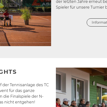
der letzten Jahre erneut 
Spieler für unsere Turnier
Informa
GHTS
f der Tennisanlage des TC
Event für das ganze
m die Finalspiele der N-
as nicht entgehen!