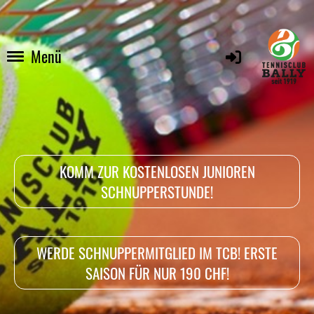
Menü
KOMM ZUR KOSTENLOSEN JUNIOREN
SCHNUPPERSTUNDE!
WERDE SCHNUPPERMITGLIED IM TCB! ERSTE
SAISON FÜR NUR 190 CHF!