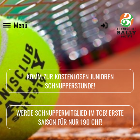
Menü
KOMM ZUR KOSTENLOSEN JUNIOREN
SCHNUPPERSTUNDE!
WERDE SCHNUPPERMITGLIED IM TCB! ERSTE
SAISON FÜR NUR 190 CHF!