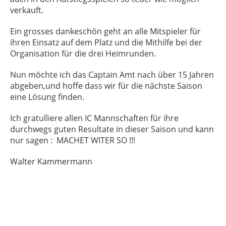
verkauft.
Ein grosses dankeschön geht an alle Mitspieler für
ihren Einsatz auf dem Platz und die Mithilfe bei der
Organisation für die drei Heimrunden.
Nun möchte ich das Captain Amt nach über 15 Jahren
abgeben,und hoffe dass wir für die nächste Saison
eine Lösung finden.
Ich gratulliere allen IC Mannschaften für ihre
durchwegs guten Resultate in dieser Saison und kann
nur sagen : MACHET WITER SO !!!
Walter Kammermann