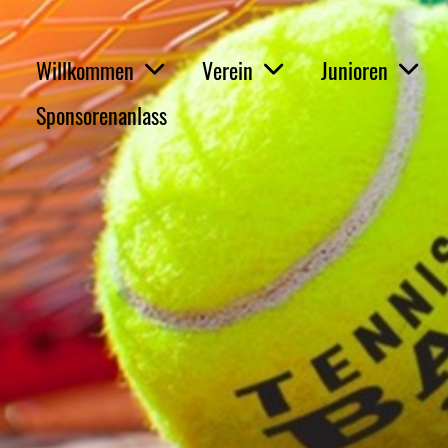
Willkommen
Verein
Junioren
Sponsorenanlass