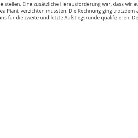
stellen. Eine zusätzliche Herausforderung war, dass wir a
a Piani, verzichten mussten. Die Rechnung ging trotzdem a
ns für die zweite und letzte Aufstiegsrunde qualifizieren. De