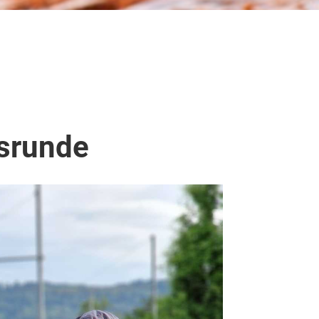
gsrunde