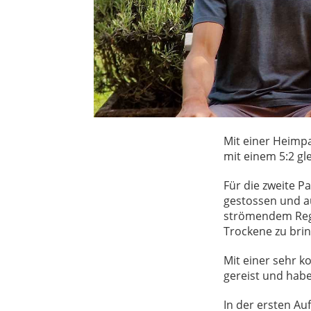
Mit einer Heimpa
mit einem 5:2 gle
Für die zweite P
gestossen und a
strömendem Regen
Trockene zu bri
Mit einer sehr k
gereist und haben
In der ersten A