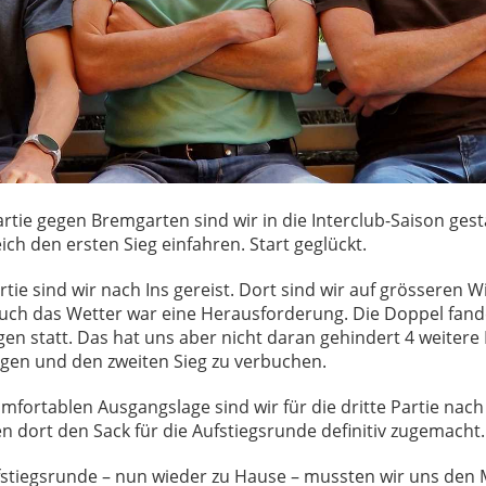
rtie gegen Bremgarten sind wir in die Interclub-Saison ges
ich den ersten Sieg einfahren. Start geglückt.
artie sind wir nach Ins gereist. Dort sind wir auf grösseren 
uch das Wetter war eine Herausforderung. Die Doppel fand
 statt. Das hat uns aber nicht daran gehindert 4 weitere 
ngen und den zweiten Sieg zu verbuchen.
omfortablen Ausgangslage sind wir für die dritte Partie nac
 dort den Sack für die Aufstiegsrunde definitiv zugemacht. Pf
ufstiegsrunde – nun wieder zu Hause – mussten wir uns den