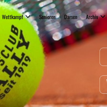
Wettkampf
Senioren
Damen
Archiv