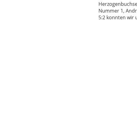
Herzogenbuchsee 
Nummer 1, Andre
5:2 konnten wir u