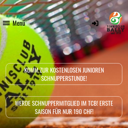
Menü
KOMM ZUR KOSTENLOSEN JUNIOREN
SCHNUPPERSTUNDE!
WERDE SCHNUPPERMITGLIED IM TCB! ERSTE
SAISON FÜR NUR 190 CHF!