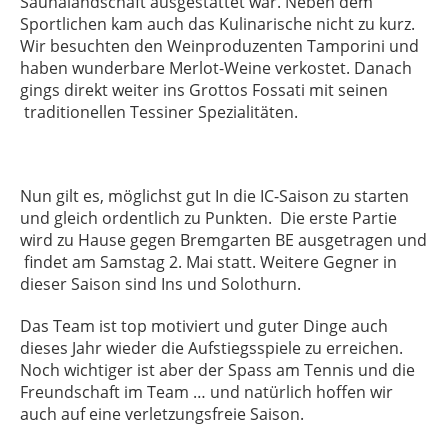
Saunalandschaft ausgestattet war. Neben dem
Sportlichen kam auch das Kulinarische nicht zu kurz.
Wir besuchten den Weinproduzenten Tamporini und
haben wunderbare Merlot-Weine verkostet. Danach
gings direkt weiter ins Grottos Fossati mit seinen
traditionellen Tessiner Spezialitäten.
Nun gilt es, möglichst gut In die IC-Saison zu starten
und gleich ordentlich zu Punkten.
Die erste Partie
wird zu Hause gegen Bremgarten BE ausgetragen und
findet am Samstag 2. Mai statt. Weitere Gegner in
dieser Saison sind Ins und Solothurn.
Das Team ist top motiviert und guter Dinge auch
dieses Jahr wieder die Aufstiegsspiele zu erreichen.
Noch wichtiger ist aber der Spass am Tennis und die
Freundschaft im Team … und natürlich hoffen wir
auch auf eine verletzungsfreie Saison.