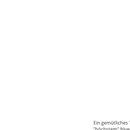
Ein gemütliches 
"höchstem" Nive