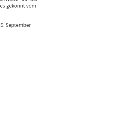
ches gekonnt vom
 25. September