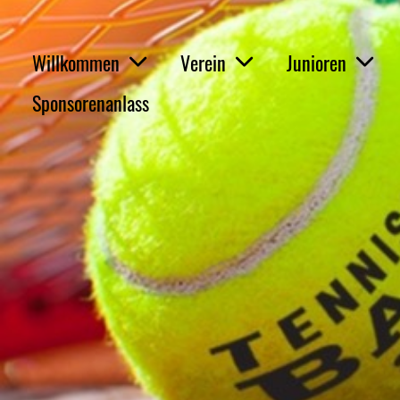
Willkommen
Verein
Junioren
Sponsorenanlass