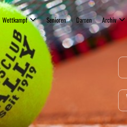
Wettkampf
Senioren
Damen
Archiv