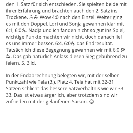
den 1. Satz für sich entschieden. Sie spielten beide mit
ihrer Erfahrung und brachten auch den 2. Satz ins
Trockene. 💪💪 Wow 4:0 nach den Einzel. Weiter ging
es mit den Doppel. Lori und Sonja gewannen klar mit
6:1, 6:0💪. Nadja und ich fanden nicht so gut ins Spiel,
wichtige Punkte machten wir nicht, doch danach lief
es uns immer besser. 6:4, 6:0💪 das Endresultat.
Tatsächlich diese Begegnung gewannen wir mit 6:0 💯
🥳. Das gab natürlich Anlass diesen Sieg gebührend zu
feiern. S. Bild.
In der Endabrechnung belegten wir, mit der selben
Punktzahl wie Tela (3.), Platz 4. Tela hat mit 32-31
Sätzen schlicht das bessere Satzverhältnis wie wir 33-
33. Das ist etwas ärgerlich, aber trotzdem sind wir
zufrieden mit der gelaufenen Saison. 😊