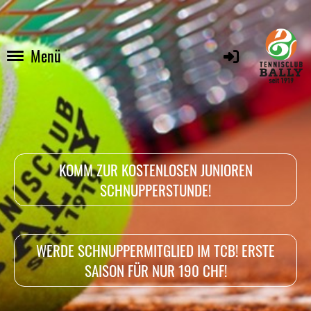
Menü
KOMM ZUR KOSTENLOSEN JUNIOREN
SCHNUPPERSTUNDE!
WERDE SCHNUPPERMITGLIED IM TCB! ERSTE
SAISON FÜR NUR 190 CHF!