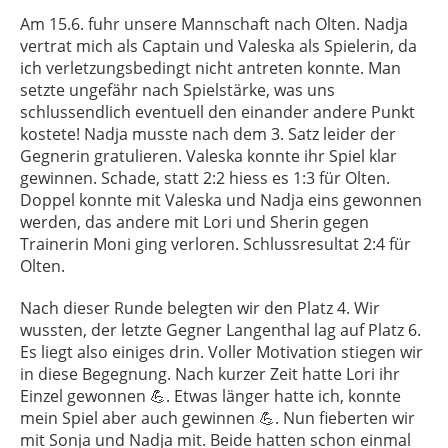
Am 15.6. fuhr unsere Mannschaft nach Olten. Nadja
vertrat mich als Captain und Valeska als Spielerin, da
ich verletzungsbedingt nicht antreten konnte. Man
setzte ungefähr nach Spielstärke, was uns
schlussendlich eventuell den einander andere Punkt
kostete! Nadja musste nach dem 3. Satz leider der
Gegnerin gratulieren. Valeska konnte ihr Spiel klar
gewinnen. Schade, statt 2:2 hiess es 1:3 für Olten.
Doppel konnte mit Valeska und Nadja eins gewonnen
werden, das andere mit Lori und Sherin gegen
Trainerin Moni ging verloren. Schlussresultat 2:4 für
Olten.
Nach dieser Runde belegten wir den Platz 4. Wir
wussten, der letzte Gegner Langenthal lag auf Platz 6.
Es liegt also einiges drin. Voller Motivation stiegen wir
in diese Begegnung. Nach kurzer Zeit hatte Lori ihr
Einzel gewonnen 💪. Etwas länger hatte ich, konnte
mein Spiel aber auch gewinnen 💪. Nun fieberten wir
mit Sonja und Nadja mit. Beide hatten schon einmal