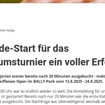
tner Nadja
e-Start für das
umsturnier ein voller Er
gorien waren bereits nach 20 Minuten ausgebucht - meld
Raiffeisen Open im BALLY-Park vom 13.8.2025 - 24.8.2025.
00 Uhr war es endlich wieder so weit: Die Anmeldung für u
 ist gestartet! Bereits nach nur 20 Minuten war die erste Ka
 ausgebucht. Die Nachfrage war überwältigend, weshalb wir