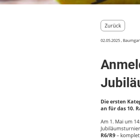
Zurück
02.05.2025
, Baumgar
Anmeld
Jubilä
Die ersten Kate
an für das 10. 
Am 1. Mai um 14:
Jubiläumsturnier
R6/R9
– komplett