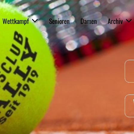
Wettkampf
Senioren
Damen
Archiv