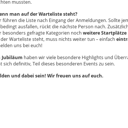
chten mussten.
enn man auf der Warteliste steht?
r führen die Liste nach Eingang der Anmeldungen. Sollte j
bedingt ausfallen, rückt die nächste Person nach. Zusätzlic
für besonders gefragte Kategorien noch
weitere Startplätze
der Warteliste steht, muss nichts weiter tun – einfach
eint
melden uns bei euch!
n Jubiläum
haben wir viele besondere Highlights und Über
t sich definitiv, Teil dieses besonderen Events zu sein.
lden und dabei sein! Wir freuen uns auf euch.