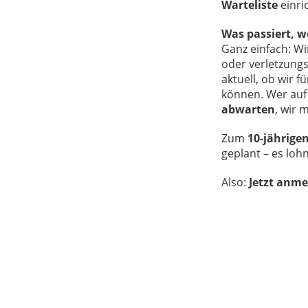
Warteliste
einri
Was passiert, w
Ganz einfach: Wi
oder verletzungs
aktuell, ob wir 
können. Wer auf 
abwarten
, wir 
Zum
10-jährige
geplant – es lohn
Also:
Jetzt anme