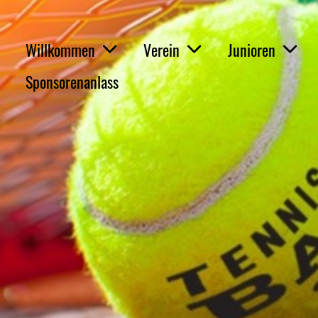
Willkommen
Verein
Junioren
Sponsorenanlass