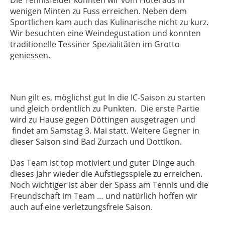
Die Tennisfelder konnten wir vom Hotel aus in
wenigen Minten zu Fuss erreichen. Neben dem
Sportlichen kam auch das Kulinarische nicht zu kurz.
Wir besuchten eine Weindegustation und konnten
traditionelle Tessiner Spezialitäten im Grotto
geniessen.
Nun gilt es, möglichst gut In die IC-Saison zu starten
und gleich ordentlich zu Punkten.
Die erste Partie
wird zu Hause gegen Döttingen ausgetragen und
findet am Samstag 3. Mai statt. Weitere Gegner in
dieser Saison sind Bad Zurzach und Dottikon.
Das Team ist top motiviert und guter Dinge auch
dieses Jahr wieder die Aufstiegsspiele zu erreichen.
Noch wichtiger ist aber der Spass am Tennis und die
Freundschaft im Team … und natürlich hoffen wir
auch auf eine verletzungsfreie Saison.