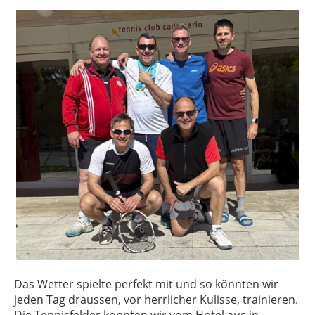
Das Wetter spielte perfekt mit und so könnten wir
jeden Tag draussen, vor herrlicher Kulisse, trainieren.