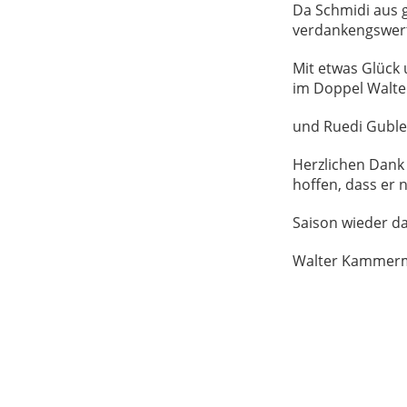
Da Schmidi aus g
verdankengswert
Mit etwas Glück 
im Doppel Walter
und Ruedi Gubler
Herzlichen Dank 
hoffen, dass er 
Saison wieder da
Walter Kammer