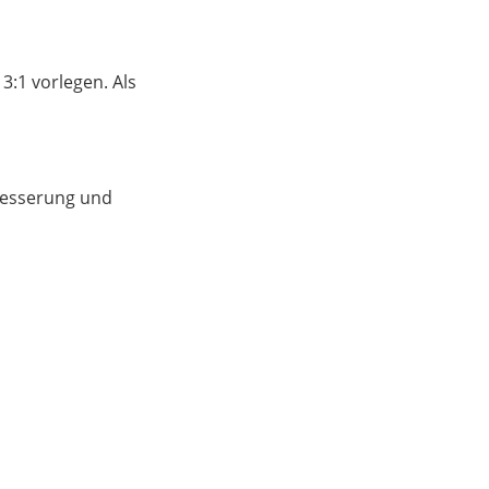
3:1 vorlegen. Als
 Besserung und