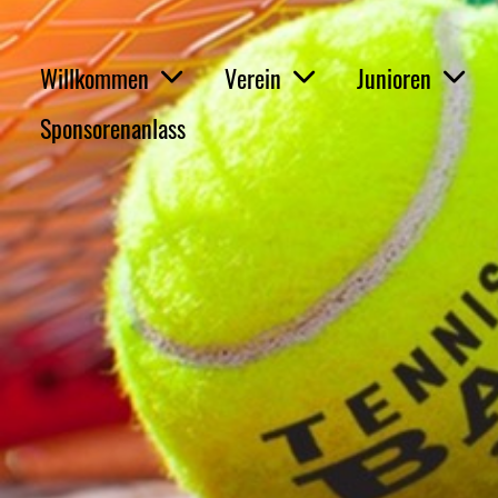
Willkommen
Verein
Junioren
Sponsorenanlass