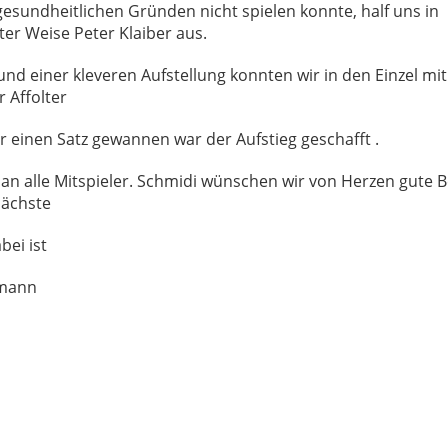
esundheitlichen Gründen nicht spielen konnte, half uns in
er Weise Peter Klaiber aus.
und einer kleveren Aufstellung konnten wir in den Einzel mit 
 Affolter
 einen Satz gewannen war der Aufstieg geschafft .
an alle Mitspieler. Schmidi wünschen wir von Herzen gute
nächste
bei ist
mann