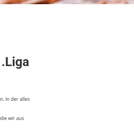
1.Liga
n
. In der alles
die wir aus