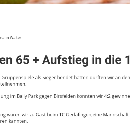
mann Walter
en 65 + Aufstieg in die 
 Gruppenspiele als Sieger bendet hatten durften wir an de
 teilnehmen.
ung im Bally Park gegen Birsfelden konnten wir 4:2 gewinnen
ng waren wir zu Gast beim TC Gerlafingen,eine Mannschaft 
ren kannten.