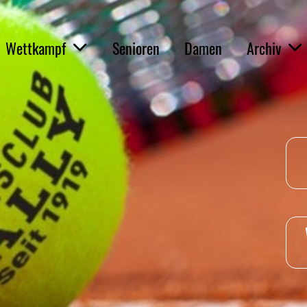
Wettkampf
Senioren
Damen
Archiv