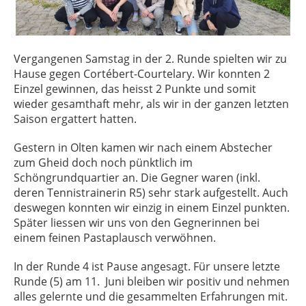
Vergangenen Samstag in der 2. Runde spielten wir zu
Hause gegen Cortébert-Courtelary. Wir konnten 2
Einzel gewinnen, das heisst 2 Punkte und somit
wieder gesamthaft mehr, als wir in der ganzen letzten
Saison ergattert hatten.
Gestern in Olten kamen wir nach einem Abstecher
zum Gheid doch noch pünktlich im
Schöngrundquartier an. Die Gegner waren (inkl.
deren Tennistrainerin R5) sehr stark aufgestellt. Auch
deswegen konnten wir einzig in einem Einzel punkten.
Später liessen wir uns von den Gegnerinnen bei
einem feinen Pastaplausch verwöhnen.
In der Runde 4 ist Pause angesagt. Für unsere letzte
Runde (5) am 11. Juni bleiben wir positiv und nehmen
alles gelernte und die gesammelten Erfahrungen mit.