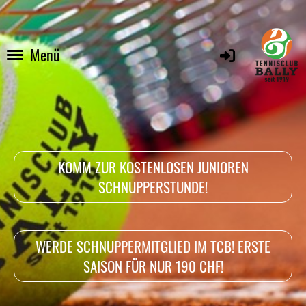
Menü
KOMM ZUR KOSTENLOSEN JUNIOREN
SCHNUPPERSTUNDE!
WERDE SCHNUPPERMITGLIED IM TCB! ERSTE
SAISON FÜR NUR 190 CHF!