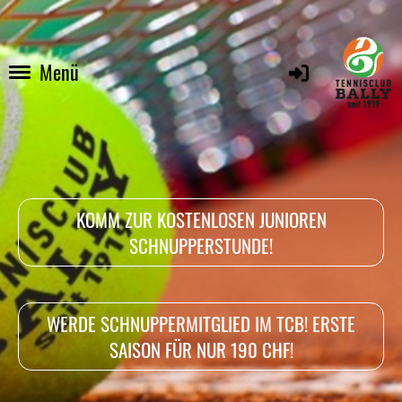
Menü
KOMM ZUR KOSTENLOSEN JUNIOREN
SCHNUPPERSTUNDE!
WERDE SCHNUPPERMITGLIED IM TCB! ERSTE
SAISON FÜR NUR 190 CHF!