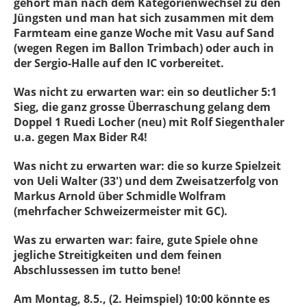
gehört man nach dem Kategorienwechsel zu den
Jüngsten und man hat sich zusammen mit dem
Farmteam eine ganze Woche mit Vasu auf Sand
(wegen Regen im Ballon Trimbach) oder auch in
der Sergio-Halle auf den IC vorbereitet.
Was nicht zu erwarten war: ein so deutlicher 5:1
Sieg, die ganz grosse Überraschung gelang dem
Doppel 1 Ruedi Locher (neu) mit Rolf Siegenthaler
u.a. gegen Max Bider R4!
Was nicht zu erwarten war: die so kurze Spielzeit
von Ueli Walter (33') und dem Zweis
atzerfolg von
Markus Arnold über Schmidle Wolfram
(mehrfacher Schweizermeister mit GC).
Was zu erwarten war: faire, gute Spiele ohne
jegliche Streitigkeiten und dem feinen
Abschlussessen im tutto bene!
Am Montag, 8.5., (2. Heimspiel) 10:00 könnte es