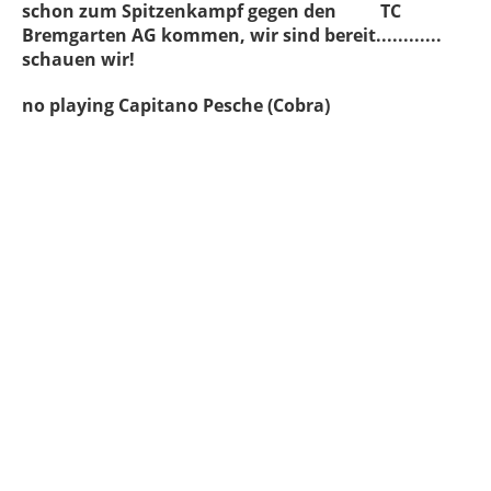
schon zum Spitzenkampf gegen den TC
Bremgarten AG kommen, wir sind bereit............
schauen wir!
no playing Capitano Pesche (Cobra)