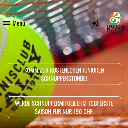
Menü
KOMM ZUR KOSTENLOSEN JUNIOREN
SCHNUPPERSTUNDE!
WERDE SCHNUPPERMITGLIED IM TCB! ERSTE
SAISON FÜR NUR 190 CHF!