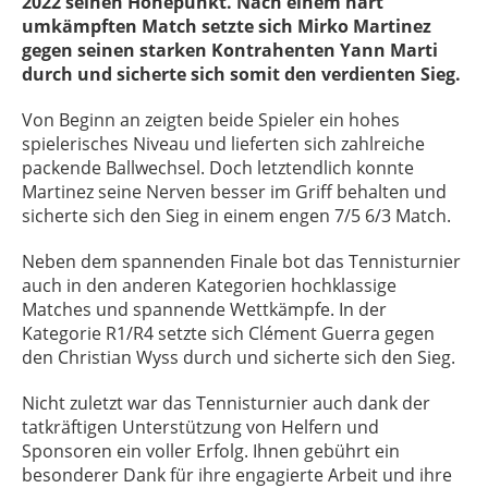
2022 seinen Höhepunkt. Nach einem hart
umkämpften Match setzte sich Mirko Martinez
gegen seinen starken Kontrahenten Yann Marti
durch und sicherte sich somit den verdienten Sieg.
Von Beginn an zeigten beide Spieler ein hohes
spielerisches Niveau und lieferten sich zahlreiche
packende Ballwechsel. Doch letztendlich konnte
Martinez seine Nerven besser im Griff behalten und
sicherte sich den Sieg in einem engen 7/5 6/3 Match.
Neben dem spannenden Finale bot das Tennisturnier
auch in den anderen Kategorien hochklassige
Matches und spannende Wettkämpfe. In der
Kategorie R1/R4 setzte sich Clément Guerra gegen
den Christian Wyss durch und sicherte sich den Sieg.
Nicht zuletzt war das Tennisturnier auch dank der
tatkräftigen Unterstützung von Helfern und
Sponsoren ein voller Erfolg. Ihnen gebührt ein
besonderer Dank für ihre engagierte Arbeit und ihre