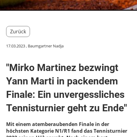
Zurück
17.03.2023
, Baumgartner Nadja
"Mirko Martinez bezwingt
Yann Marti in packendem
Finale: Ein unvergessliches
Tennisturnier geht zu Ende"
Mit einem atemberaubenden Finale in der
höchsten Kategorie N1/R1 fand das Tennisturnier