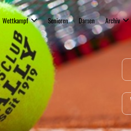
Wettkampf
Senioren
Damen
Archiv