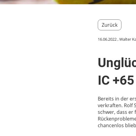
Zurück
16.06.2022
, Walter
Unglüc
IC +65
Bereits in der 
verkraften. Rolf
schwer, dass er 
Rückenprobleme 
chancenlos blieb 