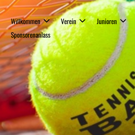
Willkommen
Verein
Junioren
Sponsorenanlass