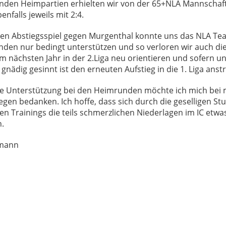
genden Heimpartien erhielten wir von der 65+NLA Mannschaf
nfalls jeweils mit 2:4.
en Abstiegsspiel gegen Murgenthal konnte uns das NLA Te
den nur bedingt unterstützen und so verloren wir auch die
m nächsten Jahr in der 2.Liga neu orientieren und sofern un
gnädig gesinnt ist den erneuten Aufstieg in die 1. Liga anst
tige Unterstützung bei den Heimrunden möchte ich mich bei
gen bedanken. Ich hoffe, dass sich durch die geselligen S
n Trainings die teils schmerzlichen Niederlagen im IC etwa
n.
mann