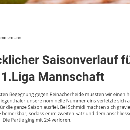
 Kammermann
klicher Saisonverlauf fü
 1.Liga Mannschaft
ersten Begegnung gegen Reinacherheide mussten wir einen
 Siegenthaler unsere nominelle Nummer eins verletzte sich 
für die ganze Saison ausfiel. Bei Schmidi machten sich grav
bemerkbar, sodass er im zweiten Satz und dem anschliess
.Die Partie ging mit 2:4 verloren.