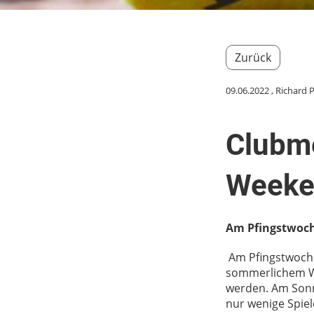
Zurück
09.06.2022
, Richard 
Clubme
Weeke
Am Pfingstwoche
Am Pfingstwochen
sommerlichem We
werden. Am Sonn
nur wenige Spiel