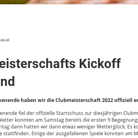
Pascal
isterschafts Kickoff
nd
nende haben wir die Clubmeisterschaft 2022 offiziell er
ende fiel der offizielle Startschuss zur diesjährigen Clubm
tter konnten am Samstag bereits die ersten 9 Begegnun
tag dann hatten wir dann etwas weniger Wetterglück. Es k
e stattfinden. Einige der ausgefallenen Spiele konnten am 