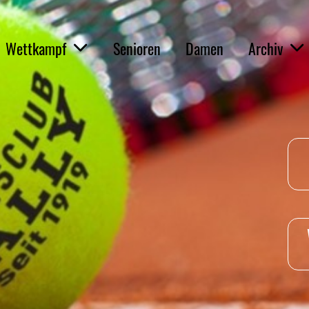
Wettkampf
Senioren
Damen
Archiv