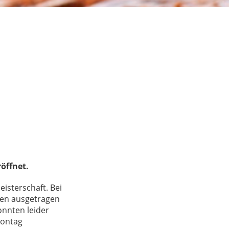
öffnet.
eisterschaft. Bei
gen ausgetragen
onnten leider
Montag