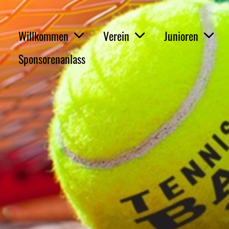
Willkommen
Verein
Junioren
Sponsorenanlass