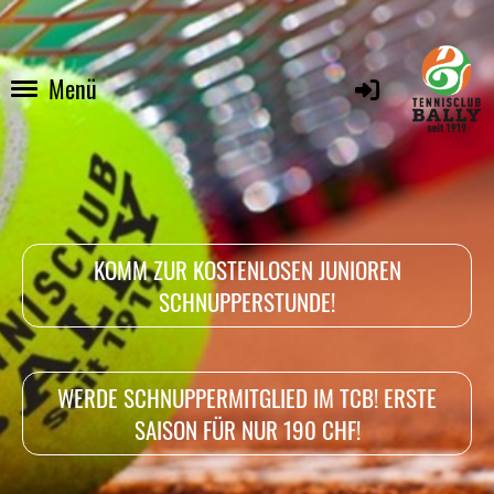
Menü
KOMM ZUR KOSTENLOSEN JUNIOREN
SCHNUPPERSTUNDE!
WERDE SCHNUPPERMITGLIED IM TCB! ERSTE
SAISON FÜR NUR 190 CHF!