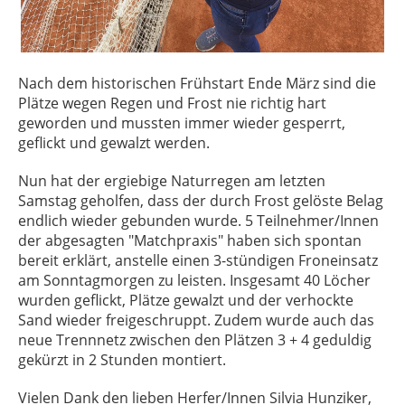
Nach dem historischen Frühstart Ende März sind die
Plätze wegen Regen und Frost nie richtig hart
geworden und mussten immer wieder gesperrt,
geflickt und gewalzt werden.
Nun hat der ergiebige Naturregen am letzten
Samstag geholfen, dass der durch Frost gelöste Belag
endlich wieder gebunden wurde. 5 Teilnehmer/Innen
der abgesagten "Matchpraxis" haben sich spontan
bereit erklärt, anstelle einen 3-stündigen Froneinsatz
am Sonntagmorgen zu leisten. Insgesamt 40 Löcher
wurden geflickt, Plätze gewalzt und der verhockte
Sand wieder freigeschruppt. Zudem wurde auch das
neue Trennnetz zwischen den Plätzen 3 + 4 geduldig
gekürzt in 2 Stunden montiert.
Vielen Dank den lieben Herfer/Innen Silvia Hunziker,