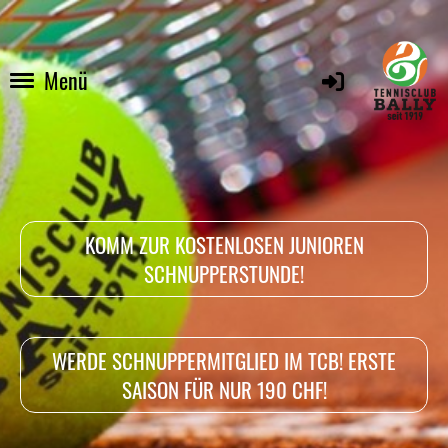
Menü
KOMM ZUR KOSTENLOSEN JUNIOREN
SCHNUPPERSTUNDE!
WERDE SCHNUPPERMITGLIED IM TCB! ERSTE
SAISON FÜR NUR 190 CHF!