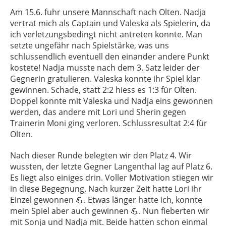
Am 15.6. fuhr unsere Mannschaft nach Olten. Nadja
vertrat mich als Captain und Valeska als Spielerin, da
ich verletzungsbedingt nicht antreten konnte. Man
setzte ungefähr nach Spielstärke, was uns
schlussendlich eventuell den einander andere Punkt
kostete! Nadja musste nach dem 3. Satz leider der
Gegnerin gratulieren. Valeska konnte ihr Spiel klar
gewinnen. Schade, statt 2:2 hiess es 1:3 für Olten.
Doppel konnte mit Valeska und Nadja eins gewonnen
werden, das andere mit Lori und Sherin gegen
Trainerin Moni ging verloren. Schlussresultat 2:4 für
Olten.
Nach dieser Runde belegten wir den Platz 4. Wir
wussten, der letzte Gegner Langenthal lag auf Platz 6.
Es liegt also einiges drin. Voller Motivation stiegen wir
in diese Begegnung. Nach kurzer Zeit hatte Lori ihr
Einzel gewonnen 💪. Etwas länger hatte ich, konnte
mein Spiel aber auch gewinnen 💪. Nun fieberten wir
mit Sonja und Nadja mit. Beide hatten schon einmal