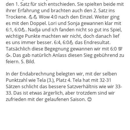
den 1. Satz für sich entschieden. Sie spielten beide mit
ihrer Erfahrung und brachten auch den 2. Satz ins
Trockene. 💪💪 Wow 4:0 nach den Einzel. Weiter ging
es mit den Doppel. Lori und Sonja gewannen klar mit
6:1, 6:0💪. Nadja und ich fanden nicht so gut ins Spiel,
wichtige Punkte machten wir nicht, doch danach lief
es uns immer besser. 6:4, 6:0💪 das Endresultat.
Tatsächlich diese Begegnung gewannen wir mit 6:0 💯
🥳. Das gab natürlich Anlass diesen Sieg gebührend zu
feiern. S. Bild.
In der Endabrechnung belegten wir, mit der selben
Punktzahl wie Tela (3.), Platz 4. Tela hat mit 32-31
Sätzen schlicht das bessere Satzverhältnis wie wir 33-
33. Das ist etwas ärgerlich, aber trotzdem sind wir
zufrieden mit der gelaufenen Saison. 😊