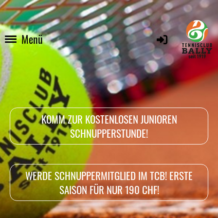
Menü
KOMM ZUR KOSTENLOSEN JUNIOREN
SCHNUPPERSTUNDE!
WERDE SCHNUPPERMITGLIED IM TCB! ERSTE
SAISON FÜR NUR 190 CHF!